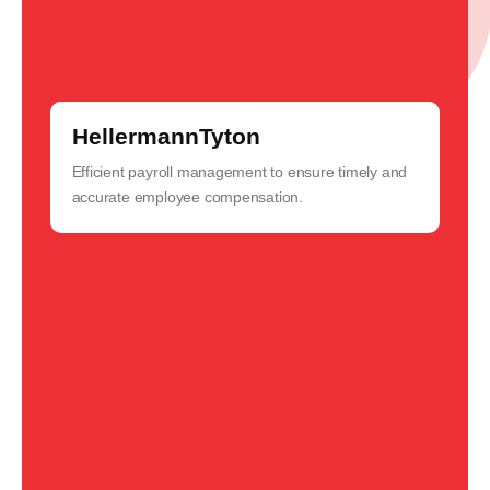
HellermannTyton
Efficient payroll management to ensure timely and
G
accurate employee compensation.
i