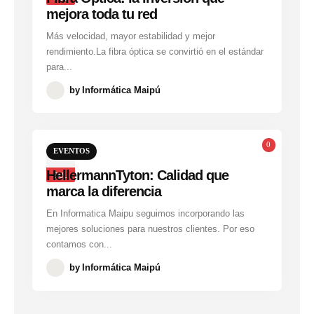
mejora toda tu red
Más velocidad, mayor estabilidad y mejor
rendimiento.La fibra óptica se convirtió en el estándar
para...
by
Informática Maipú
0
EVENTOS
21
HellermannTyton: Calidad que
JUL
marca la diferencia
En Informatica Maipu seguimos incorporando las
mejores soluciones para nuestros clientes. Por eso
contamos con...
by
Informática Maipú